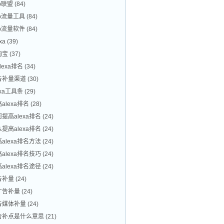
p联盟
(84)
ip流量工具
(84)
ip流量软件
(84)
exa
(39)
淘宝
(37)
lexa排名
(34)
告补量渠道
(30)
exa工具条
(29)
alexa排名
(28)
提高alexa排名
(24)
提高alexa排名
(24)
alexa排名方法
(24)
alexa排名技巧
(24)
alexa排名途径
(24)
告补量
(24)
广告补量
(24)
告媒体补量
(24)
告补点是什么意思
(21)