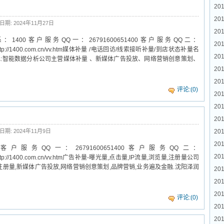
201
20
日期: 2024年11月27日
20
00客户服务QQ一：26791600651400客户服务QQ二：
201
er.htmlhttp://1400.com.cn/vv.htm媒体补量 /电话回访/线索接听补量/到店状态补量名
201
色:智能数据分析公司主营媒体补量 、新媒体广告投放、网络营销创意策划、
201
201
评论:(0)
201
20
201
日期: 2024年11月9日
201
201
服务QQ一：26791600651400客户服务QQ二：
201
r.htmlhttp://1400.com.cn/vv.htm广告补量-曝光量,点击量,IP流量,浏览量,注册量公司
量,注册量,新媒体广告投放,网络营销创意策划,品牌营销,业务遍及金融.沈阳泽润
20
20
201
评论:(0)
201
201