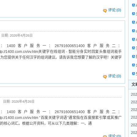
评论:(0)
日期: 2026年4月26日
0客户服务一：26791600651400客户服务二：
er.htmlhttp://1400.com.cn/vv.htm关键字在线组词 - 智能分身实时回复头像组词能手
可以为您提供关于任何汉字的组词建议。请告诉我您想要了解的汉字吧！关键字
评论:(0)
文
202
日期: 2026年4月26日
20
202
0客户服务一：26791600651400客户服务二：
202
er.htmlhttp://1400.com.cn/vv.htm “百度关键字词语”通常指在百度搜索引擎或其推广
的核心词汇。根据公开资料，可从以下几类理解：‌一、通
202
202
评论:(0)