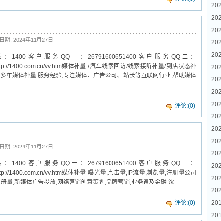
202
20
202
日期: 2024年11月27日
202
202
00客户服务QQ一：26791600651400客户服务QQ二：
er.htmlhttp://1400.com.cn/vv.htm媒体补量 /汽车线索回访/线索接听补量/到店状态补
202
有多年媒体补量 服务经验,专注媒体、广告公司、站长等互联网行业,帮助媒体
20
20
202
评论:(0)
202
202
202
日期: 2024年11月27日
202
00客户服务QQ一：26791600651400客户服务QQ二：
20
r.htmlhttp://1400.com.cn/vv.htm媒体补量-曝光量,点击量,IP流量,浏览量,注册量公司
202
,注册量,新媒体广告投放,网络营销创意策划,品牌营销,业务遍及金融.沈
202
评论:(0)
201
201