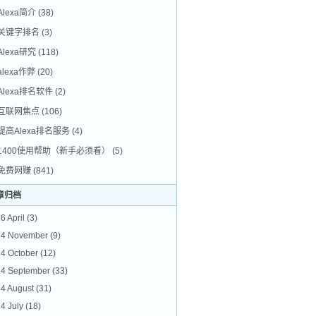
Alexa简介
(38)
关键字排名
(3)
Alexa研究
(118)
alexa作弊
(20)
Alexa排名软件
(2)
互联网焦点
(106)
提高Alexa排名服务
(4)
1400使用帮助（新手必须看）
(5)
免费网赚
(841)
章归档
6 April
(3)
24 November
(9)
4 October
(12)
4 September
(33)
4 August
(31)
4 July
(18)