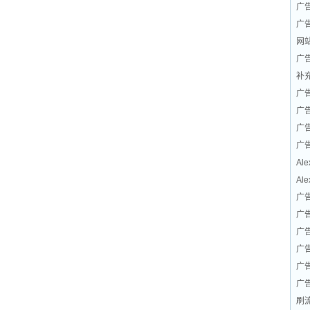
广
广
网
广
补
广
广
广
广
Al
Al
广
广
广
广
广
广
刷