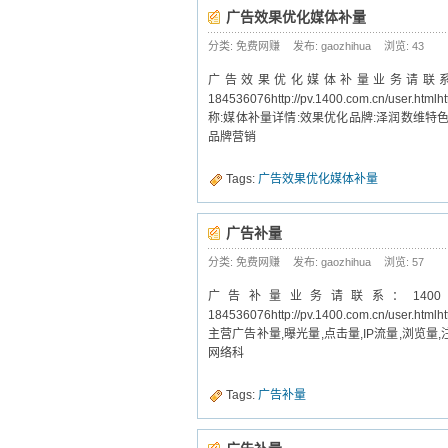
广告效果优化媒体补量
分类: 免费网赚
发布: gaozhihua
浏览:
43
广告效果优化媒体补量业务请联系：14
184536076http://pv.1400.com.cn/us
称:媒体补量详情:效果优化品牌:泽润数维特
品牌营销
Tags:
广告效果优化媒体补量
广告补量
分类: 免费网赚
发布: gaozhihua
浏览:
57
广告补量业务请联系：1400客户
184536076http://pv.1400.com.cn/use
主营广告补量,曝光量,点击量,IP流量,浏览
网络科
Tags:
广告补量