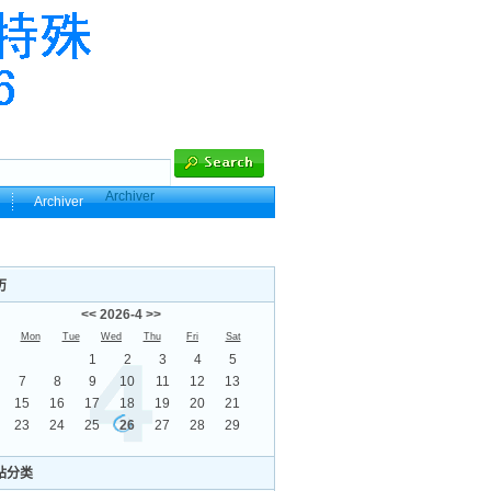
Archiver
Archiver
历
<<
2026-4
>>
Mon
Tue
Wed
Thu
Fri
Sat
1
2
3
4
5
7
8
9
10
11
12
13
15
16
17
18
19
20
21
23
24
25
26
27
28
29
站分类