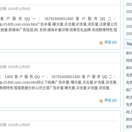
201
日期: 2024年11月9日
200
服务QQ一：26791600651400客户服务QQ二：
20
r.htmlhttp://1400.com.cn/vv.htm广告补量-曝光量,点击量,IP流量,浏览量,注册量公司
200
注册量,新媒体广告投放,网..名称:媒体补量详情:效果优化品牌:泽润数维特色:智
200
评论:(0)
Ta
刷I
网
日期: 2024年11月9日
刷I
免
0客户服务QQ一：26791600651400客户服务QQ二：
r.htmlhttp://1400.com.cn/vv.htm到以下结果广告补量-曝光量,点击量,IP流量,浏览量,
免
维特色:智能数据分析公司主营广告补量,曝光量,点击量,IP流量,浏览量,
刷
刷
评论:(0)
免
网
刷
日期: 2024年11月8日
如