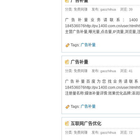
广告补量
分类: 免费网赚
发布: gaozhihua
浏览:
39
广告补量业务请联系：1400客户
184536076http://pv.1400.com.cn/use
主营广告补量,曝光量,点击量,IP流量,浏览量,
Tags:
广告补量
广告补量
分类: 免费网赚
发布: gaozhihua
浏览:
41
广告补量百度为您找业务请联系：140
184536076http://pv.1400.com.cn/use
注册量名称:媒体补量详情:效果优化品牌:泽润数
Tags:
广告补量
互联网广告优化
分类: 免费网赚
发布: gaozhihua
浏览:
72