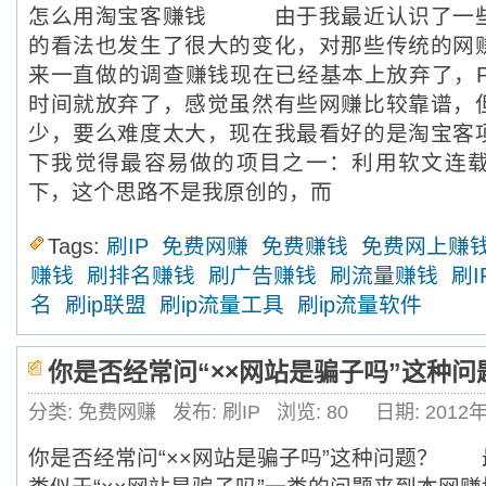
怎么用淘宝客赚钱 由于我最近认识了一些
的看法也发生了很大的变化，对那些传统的网
来一直做的调查赚钱现在已经基本上放弃了，P
时间就放弃了，感觉虽然有些网赚比较靠谱，
少，要么难度太大，现在我最看好的是淘宝
下我觉得最容易做的项目之一：利用软文连
下，这个思路不是我原创的，而
Tags:
刷IP
免费网赚
免费赚钱
免费网上赚
赚钱
刷排名赚钱
刷广告赚钱
刷流量赚钱
刷I
名
刷ip联盟
刷ip流量工具
刷ip流量软件
你是否经常问“××网站是骗子吗”这种问
分类: 免费网赚
发布: 刷IP
浏览:
80
日期: 2012
你是否经常问“××网站是骗子吗”这种问题？