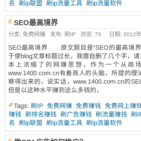
名
刷ip联盟
刷ip流量工具
刷ip流量软件
SEO最高境界
分类: 免费网赚
发布: 刷IP
浏览:
73
日期: 2012
SEO最高境界 原文题目是“SEO的最高境界
于使blog文章标题过长，我擅自删了几个字，
本上浓缩了的网赚思想，作为一个从商
www.1400.com.cn有着商人的头脑，所提
察得出来的，说实话，www.1400.com.cn
但是以这种水平赚到这么多钱的，
Tags:
刷IP
免费网赚
免费赚钱
免费网上赚
赚钱
刷排名赚钱
刷广告赚钱
刷流量赚钱
刷I
名
刷ip联盟
刷ip流量工具
刷ip流量软件