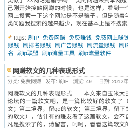
类似于“××网站是骗子吗”一类的问题来到本网
己刚开始接触网赚的时候，也是这样，看到一
网上搜索一下这个网站是不是骗子，但是随着
类问题我搜索的越来越少，现在基本上是不搜索
Tags:
刷IP
免费网赚
免费赚钱
免费网上赚
赚钱
刷排名赚钱
刷广告赚钱
刷流量赚钱
刷I
名
刷ip联盟
刷ip流量工具
刷ip流量软件
网赚软文的几种表现形式
分类: 免费网赚
发布: 刷IP
浏览:
49
日期: 2012
网赚软文的几种表现形式 本文来自玉米大
论坛的一篇软文吧，是一篇比较好的软文了
文；第二境界，留qq的软文；第三境界，留下
的软文），估计有的赚友看了这篇软文，会不
凡是搜索了的，请留言，呵呵，看看这篇软文