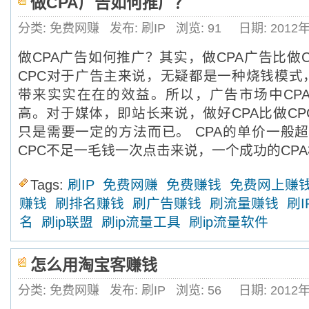
做CPA广告如何推广？
分类: 免费网赚
发布: 刷IP
浏览:
91
日期: 2012
做CPA广告如何推广？其实，做CPA广告比做
CPC对于广告主来说，无疑都是一种烧钱模式
带来实实在在的效益。所以，广告市场中CP
高。对于媒体，即站长来说，做好CPA比做C
只是需要一定的方法而已。 CPA的单价一般超
CPC不足一毛钱一次点击来说，一个成功的CPA
Tags:
刷IP
免费网赚
免费赚钱
免费网上赚
赚钱
刷排名赚钱
刷广告赚钱
刷流量赚钱
刷I
名
刷ip联盟
刷ip流量工具
刷ip流量软件
怎么用淘宝客赚钱
分类: 免费网赚
发布: 刷IP
浏览:
56
日期: 2012