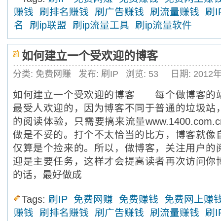
赚钱
刷排名赚钱
刷广告赚钱
刷流量赚钱
刷I
名
刷ip联盟
刷ip流量工具
刷ip流量软件
如何建立一个受欢迎的博客
分类: 免费网赚
发布: 刷IP
浏览:
53
日期: 2012
如何建立一个受欢迎的博客 每个做博客的
最受人欢迎的，因为博客不同于普通的垃圾站
的阅读体验，只需要搞来流量www.1400.com
做是不妥的。打个不太恰当的比方，博客就像
仅算是个捡来的。所以，做博客，关注用户的
迎是主要任务，这样才会提高读者再次访问你
的话，最好做成
Tags:
刷IP
免费网赚
免费赚钱
免费网上赚
赚钱
刷排名赚钱
刷广告赚钱
刷流量赚钱
刷I