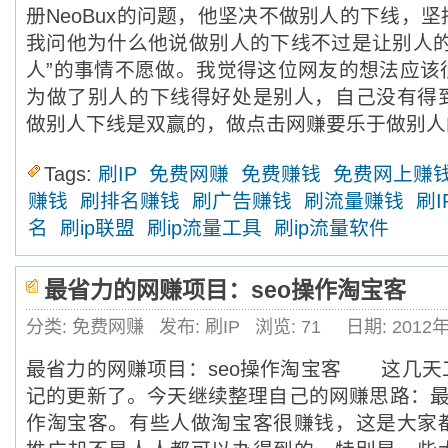
册NeoBux的问题，他坚决不做别人的下线，
我问他为什么他说做别人的下线不过是让别人的
人”的事情不愿做。我觉得这位网友的想法应该
为做了别人的下线得好处是别人，自己没有得
做别人下线是双赢的，做点击网赚要乐于做别人
Tags:
刷IP
免费网赚
免费赚钱
免费网上赚
赚钱
刷排名赚钱
刷广告赚钱
刷流量赚钱
刷I
名
刷ip联盟
刷ip流量工具
刷ip流量软件
最省力的网赚项目：seo操作淘宝客
分类: 免费网赚
发布: 刷IP
浏览:
71
日期: 2012
最省力的网赚项目：seo操作淘宝客 这几天
记的更新了。今天继续整理自己的网赚思路：最
作淘宝客。有些人做淘宝客很赚钱，这是大家