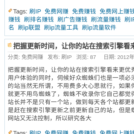
Tags:
刷IP
免费网赚
免费赚钱
免费网上赚
赚钱
刷排名赚钱
刷广告赚钱
刷流量赚钱
刷I
名
刷ip联盟
刷ip流量工具
刷ip流量软件
把握更新时间，让你的站在搜索引擎看
分类: 免费网赚
发布: 刷IP
浏览:
87
日期: 2012
把握更新时间，让你的站在搜索引擎看来更
用户体验的同时，伺候好众蜘蛛们也是一项必
的站当然无所谓，不用费多大心思就行，如果
就更不用鸟蜘蛛了，蜘蛛不收录你它自己都觉
站长并不是只有一个站，做到每天各个站都更
是赶在搜索引擎更新之前更新自己的站，但是
网站又无法控制，所以研究各大
Tags:
刷IP
免费网赚
免费赚钱
免费网上赚