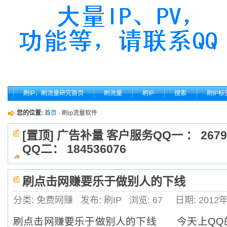
刷IP，刷流量研究首页
刷流量
刷IP
搜索
刷IP标
您的位置:
首页
- 刷ip流量软件
[置顶] 广告补量 客户服务QQ一 ： 2679
QQ二： 184536076
刷点击网赚要乐于做别人的下线
分类: 免费网赚
发布: 刷IP
浏览:
67
日期: 2012
刷点击网赚要乐于做别人的下线 今天上QQ