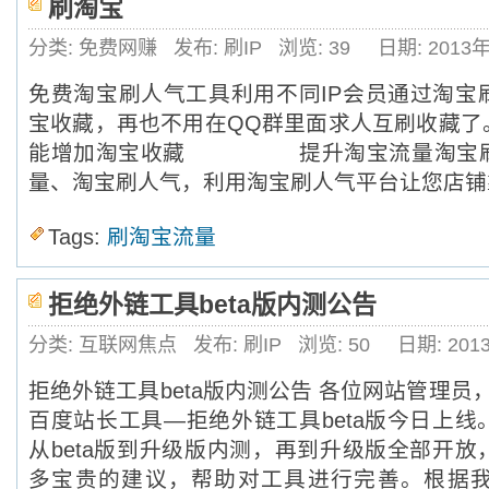
刷淘宝
分类: 免费网赚
发布: 刷IP
浏览:
39
日期: 2013
免费淘宝刷人气工具利用不同IP会员通过淘宝
宝收藏，再也不用在QQ群里面求人互刷收藏了
能增加淘宝收藏 提升淘宝流量淘宝刷
量、淘宝刷人气，利用淘宝刷人气平台让您店铺
Tags:
刷淘宝流量
拒绝外链工具beta版内测公告
分类: 互联网焦点
发布: 刷IP
浏览:
50
日期: 20
拒绝外链工具beta版内测公告 各位网站管理
百度站长工具—拒绝外链工具beta版今日上
从beta版到升级版内测，再到升级版全部开
多宝贵的建议，帮助对工具进行完善。根据