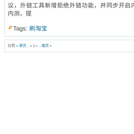
议，外链工具新增拒绝外链功能，并同步开启
内测，提
Tags:
刷淘宝
分页:
« 首页
...
«
1
»
...
尾页 »