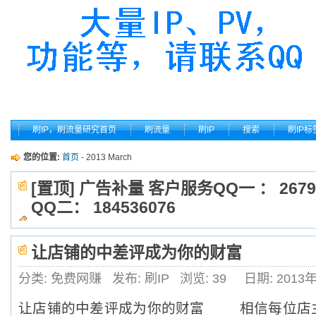
刷IP，刷流量研究首页
刷流量
刷IP
搜索
刷IP标
您的位置:
首页
- 2013 March
[置顶] 广告补量 客户服务QQ一 ： 2679
QQ二： 184536076
让店铺的中差评成为你的财富
分类: 免费网赚
发布: 刷IP
浏览:
39
日期: 2013
让店铺的中差评成为你的财富 相信每位店