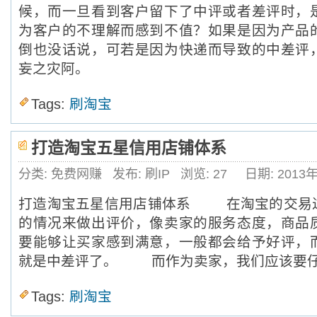
候，而一旦看到客户留下了中评或者差评时，
为客户的不理解而感到不值？如果是因为产品
倒也没话说，可若是因为快递而导致的中差评
妄之灾阿。
Tags:
刷淘宝
打造淘宝五星信用店铺体系
分类: 免费网赚
发布: 刷IP
浏览:
27
日期: 2013
打造淘宝五星信用店铺体系 在淘宝的交易
的情况来做出评价，像卖家的服务态度，商品
要能够让买家感到满意，一般都会给予好评，
就是中差评了。 而作为卖家，我们应该要
Tags:
刷淘宝