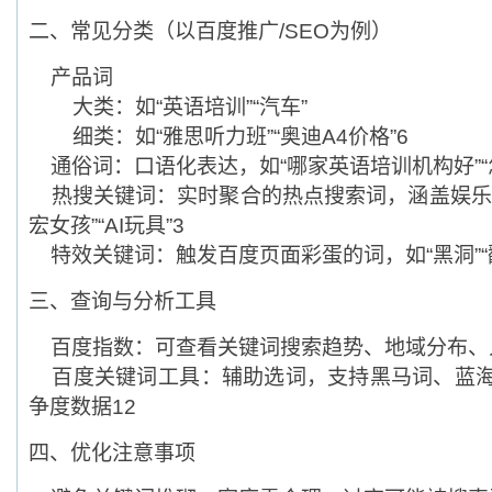
‌二、常见分类（以百度推广/SEO为例）‌
‌产品词‌
大类：如“英语培训”“汽车”
细类：如“雅思听力班”“奥迪A4价格”‌6
‌通俗词‌：口语化表达，如“哪家英语培训机构好”“怎
‌热搜关键词‌：实时聚合的热点搜索词，涵盖娱乐
宏女孩”“AI玩具”‌3
‌特效关键词‌：触发百度页面彩蛋的词，如“黑洞”“翻转”“
‌三、查询与分析工具‌
‌百度指数‌：可查看关键词搜索趋势、地域分布、
‌百度关键词工具‌：辅助选词，支持黑马词、蓝
争度数据‌12
‌四、优化注意事项‌