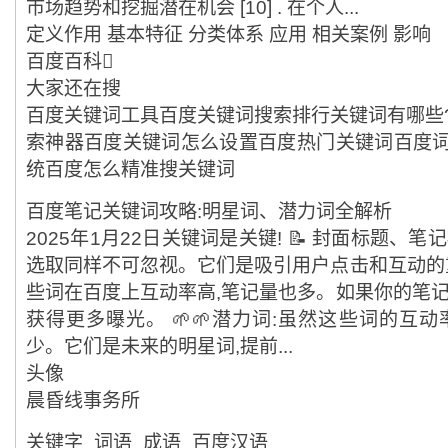
市场趋势和挖掘潜在机会 [10] . 在个人...
定义作用 基本特征 分类体系 应用 相关案例 影响
百度百科
大家还在搜
百度关键词工具百度关键词搜索排行关键词有哪些
索神器百度关键词怎么设置百度热门关键词百度
统百度怎么精准搜关键词
百度笔记关键词攻略:明星词、潜力词全解析
2025年1月22日关键词是关键! 📝 封面标题、
选取同样不可忽视。它们是吸引用户点击和互动的重要
些词在百度上互动率高,笔记量也多。如果你的笔记
获得更多曝光。 🌱🌱潜力词:虽然这些词的互
少。它们是未来的明星词,提前...
头像
晨昏线事务所
关键字_词语_成语_百度汉语