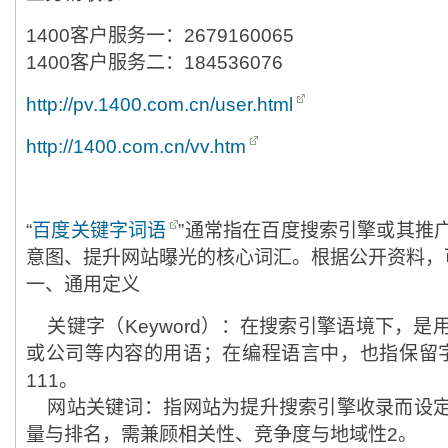
1400客户服务一：2679160065
1400客户服务二：184536076
http://pv.1400.com.cn/user.html
http://1400.com.cn/vv.htm
“
百度关键字词语
”通常指在百度搜索引擎或其推
意图、提升网站曝光的核心词汇。根据公开资料，
‌一、通用定义‌
‌关键字（Keyword）‌：在搜索引擎语境下，
或公司等内容的用语；在编程语言中，也指保留字（如 if
111。
‌网站关键词‌：指网站为提升搜索引擎收录而设
量与排名，需兼顾相关性、竞争度与地域性‌2。