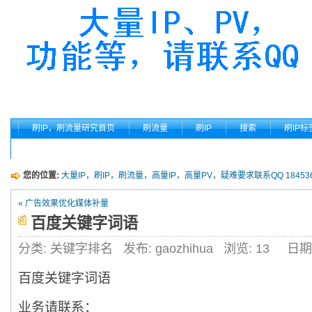
刷IP，刷流量研究首页
刷流量
刷IP
搜索
刷IP标
您的位置:
大量IP，刷IP，刷流量，高量IP，高量PV，疑难要求联系QQ 184536
« 广告效果优化媒体补量
百度关键字词语
分类: 关键字排名
发布: gaozhihua
浏览:
13
日期
百度关键字词语
业务请联系：