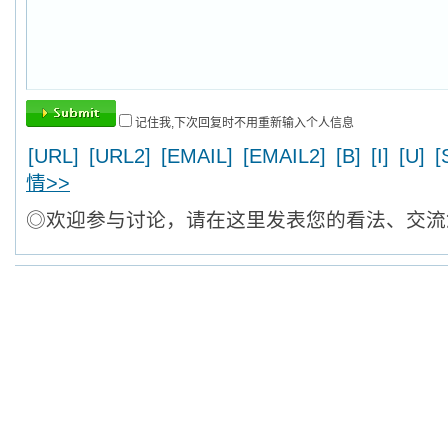
记住我,下次回复时不用重新输入个人信息
[URL]
[URL2]
[EMAIL]
[EMAIL2]
[B]
[I]
[U]
[
情>>
◎欢迎参与讨论，请在这里发表您的看法、交流