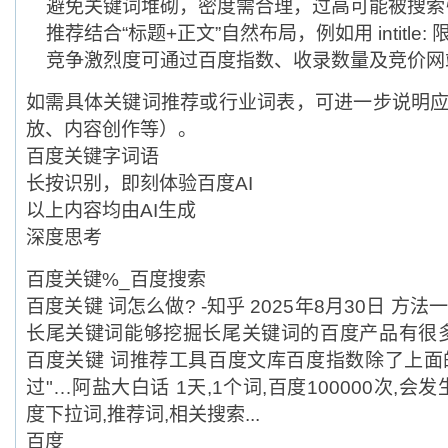
避免关键词堆砌，密度需合理，过高可能被搜索引
推荐结合“标题+正文”自然布局，例如用 intitle:
竞争激烈度可通过百度指数、收录数量及竞价网站
如需具体关键词推荐或行业词表，可进一步说明应
放、内容创作等）。
百度关键字词语
长按识别，即刻体验百度AI
以上内容均由AI生成
深度思考
百度关键%_百度搜索
百度关键 词怎么做? -知乎 2025年8月30日 方
长尾关键词能够挖掘长尾关键词的百度产品有很多
百度关键 词推荐工具百度文库百度指数除了上面
过"…阿盐大白话 1天,1个词,百度100000次,
度下拉词,推荐词,相关搜索...
百度