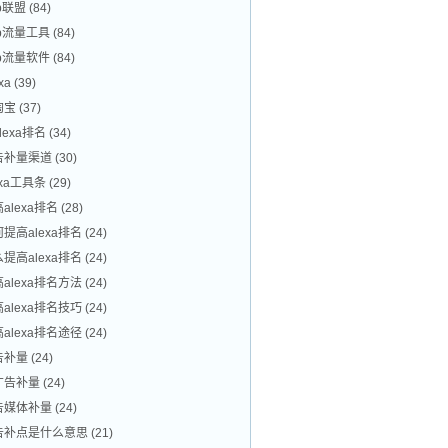
p联盟
(84)
ip流量工具
(84)
ip流量软件
(84)
exa
(39)
淘宝
(37)
lexa排名
(34)
告补量渠道
(30)
exa工具条
(29)
alexa排名
(28)
提高alexa排名
(24)
提高alexa排名
(24)
alexa排名方法
(24)
alexa排名技巧
(24)
alexa排名途径
(24)
告补量
(24)
广告补量
(24)
告媒体补量
(24)
告补点是什么意思
(21)