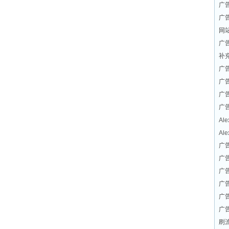
广
广
网
广
补
广
广
广
广
Al
Al
广
广
广
广
广
广
刷