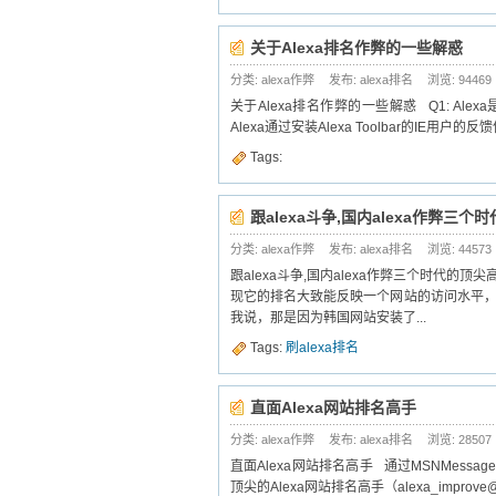
关于Alexa排名作弊的一些解惑
分类: alexa作弊
发布: alexa排名
浏览:
94469
关于Alexa排名作弊的一些解惑 Q1: Ale
Alexa通过安装Alexa Toolbar的IE用户
Tags:
跟alexa斗争,国内alexa作弊三
分类: alexa作弊
发布: alexa排名
浏览:
44573
跟alexa斗争,国内alexa作弊三个时代的
现它的排名大致能反映一个网站的访问水平
我说，那是因为韩国网站安装了...
Tags:
刷alexa排名
直面Alexa网站排名高手
分类: alexa作弊
发布: alexa排名
浏览:
28507
直面Alexa网站排名高手 通过MSNMessa
顶尖的Alexa网站排名高手（alexa_improv