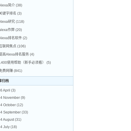
Alexa简介
(38)
关键字排名
(3)
Alexa研究
(118)
alexa作弊
(20)
Alexa排名软件
(2)
互联网焦点
(106)
提高Alexa排名服务
(4)
1400使用帮助（新手必须看）
(5)
免费网赚
(841)
章归档
6 April
(3)
24 November
(9)
4 October
(12)
4 September
(33)
4 August
(31)
4 July
(18)