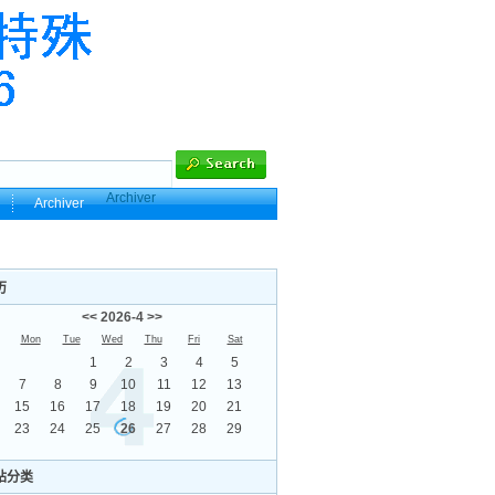
Archiver
Archiver
历
<<
2026-4
>>
Mon
Tue
Wed
Thu
Fri
Sat
1
2
3
4
5
7
8
9
10
11
12
13
15
16
17
18
19
20
21
23
24
25
26
27
28
29
站分类