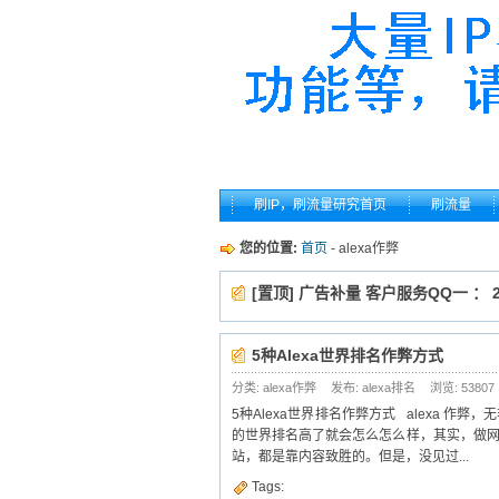
刷IP，刷流量研究首页
刷流量
您的位置:
首页
- alexa作弊
[置顶] 广告补量 客户服务QQ一 ： 26
5种Alexa世界排名作弊方式
分类: alexa作弊
发布: alexa排名
浏览:
53807
5种Alexa世界排名作弊方式 alexa 
的世界排名高了就会怎么怎么样，其实，做
站，都是靠内容致胜的。但是，没见过...
Tags: