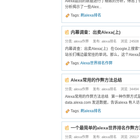
Alexa返回的数据进行了细致的分析，得出
分析揭示了一些Alex...
Tags:
刷alexa排名
内幕调查：出卖Alexa(上)
分类: alexa作弊
发布: alexa排名
浏览:
24508
内幕调查：出卖Alexa(上) 在Google上搜
站长们嘴边最常挂的单词。那么，这个Alexa是
Tags:
Alexa世界排名作弊
Alexa常用的作弊方法总结
分类: alexa作弊
发布: alexa排名
浏览:
34494
Alexa常用的作弊方法总结 第一种作弊方式
data.alexa.com 发送数据，告诉alexa 
Tags:
刷alexa排名
一个最简单的alexa世界排名作弊方
分类: alexa作弊
发布: alexa排名
浏览:
25517