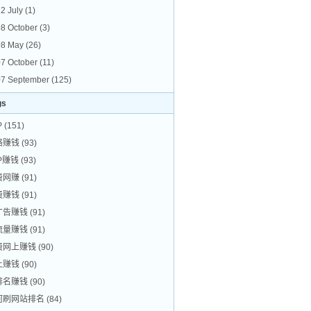
2 July
(1)
8 October
(3)
08 May
(26)
7 October
(11)
7 September
(125)
gs
P
(151)
络赚钱
(93)
P赚钱
(93)
费网赚
(91)
费赚钱
(91)
广告赚钱
(91)
流量赚钱
(91)
费网上赚钱
(90)
上赚钱
(90)
排名赚钱
(90)
何刷网站排名
(84)