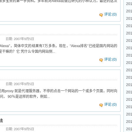
了很多宝贵的第一手资料。多年前对Alexa就做过研究的小林认为，最近的这次
201
20
评论:(0)
20
201
201
日期: 2007年9月5日
201
索“Alexa”，简体中文的结果有7万多条。现在，“Alexa排名”已经是国内网站的
201
干嘛的？它 凭什么令国内网站侧...
201
评论:(0)
20
201
201
日期: 2007年9月5日
201
是用proxy 就是代理服务器，不停的点击一个网站的一个或多个页面，同时向
201
有人访问， 90％是这样的软件，例如...
20
评论:(0)
20
201
法
201
201
日期: 2007年9月5日