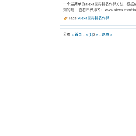
一个最简单的alexa世界排名作弊方法 根
到的哦！ 查看世界排名： www.alexa.com/data/det
Tags:
Alexa世界排名作弊
分页:
« 首页
...
«
[1]
2
»
...
尾页 »