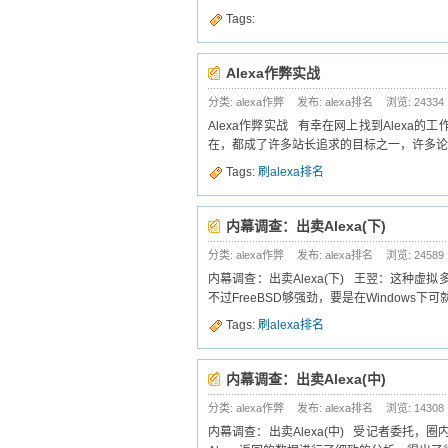
Tags:
Alexa作弊实战
分类: alexa作弊
发布: alexa排名
浏览:
24334
Alexa作弊实战 有幸在网上找到Alexa的
在，都成了许多站长追求的目标之一，许多论坛
Tags:
刷alexa排名
内幕调查：出卖Alexa(下)
分类: alexa作弊
发布: alexa排名
浏览:
24589
内幕调查：出卖Alexa(下) 王翌：这种
不过FreeBSD够强劲，要是在Windows下
Tags:
刷alexa排名
内幕调查：出卖Alexa(中)
分类: alexa作弊
发布: alexa排名
浏览:
14308
内幕调查：出卖Alexa(中) 受记者委托，