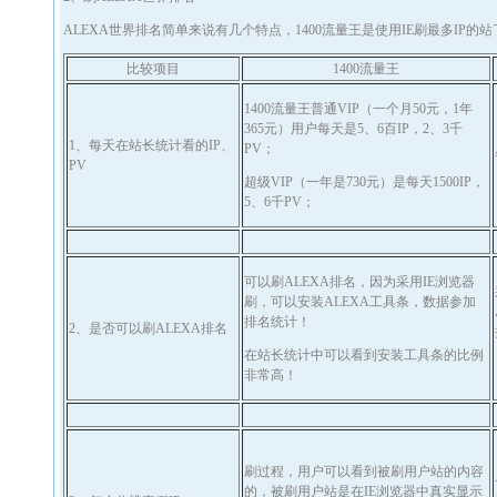
ALEXA世界排名简单来说有几个特点，1400流量王是使用IE刷最多IP
比较项目
1400流量王
1400流量王普通VIP（一个月50元，1年
365元）用户每天是5、6百IP，2、3千
1、每天在站长统计看的IP、
PV；
PV
超级VIP（一年是730元）是每天1500IP，
5、6千PV；
可以刷ALEXA排名，因为采用IE浏览器
刷，可以安装ALEXA工具条，数据参加
排名统计！
2、是否可以刷ALEXA排名
在站长统计中可以看到安装工具条的比例
非常高！
刷过程，用户可以看到被刷用户站的内容
的，被刷用户站是在IE浏览器中真实显示