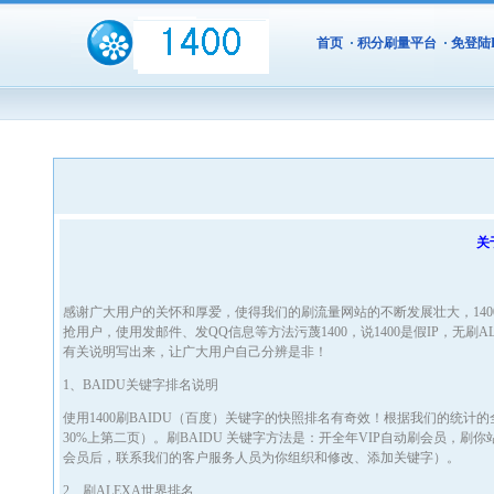
首页
·
积分刷量平台
·
免登陆
关
感谢广大用户的关怀和厚爱，使得我们的刷流量网站的不断发展壮大，14
抢用户，使用发邮件、发QQ信息等方法污蔑1400，说1400是假IP，无
有关说明写出来，让广大用户自己分辨是非！
1、BAIDU关键字排名说明
使用1400刷BAIDU（百度）关键字的快照排名有奇效！根据我们的统计的全
30%上第二页）。刷BAIDU 关键字方法是：开全年VIP自动刷会员，
会员后，联系我们的客户服务人员为你组织和修改、添加关键字）。
2、刷ALEXA世界排名