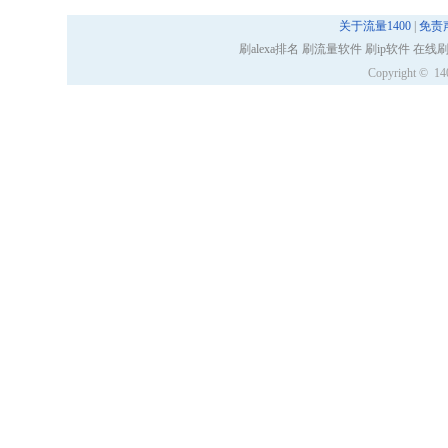
关于流量1400
|
免责
刷alexa排名 刷流量软件 刷ip软件 在线刷i
Copyright © 14